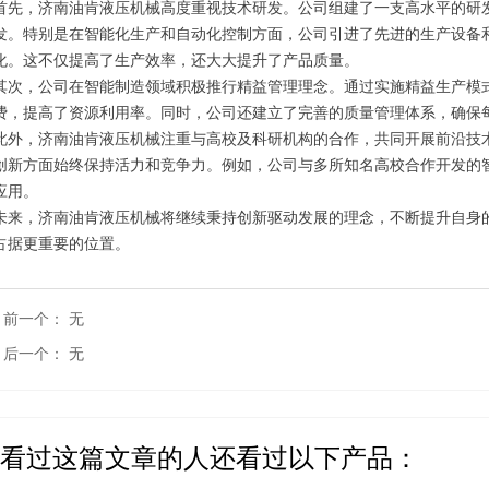
首先，济南油肯液压机械高度重视技术研发。公司组建了一支高水平的研
发。特别是在智能化生产和自动化控制方面，公司引进了先进的生产设备
化。这不仅提高了生产效率，还大大提升了产品质量。
其次，公司在智能制造领域积极推行精益管理理念。通过实施精益生产模
费，提高了资源利用率。同时，公司还建立了完善的质量管理体系，确保
此外，济南油肯液压机械注重与高校及科研机构的合作，共同开展前沿技
创新方面始终保持活力和竞争力。例如，公司与多所知名高校合作开发的
应用。
未来，济南油肯液压机械将继续秉持创新驱动发展的理念，不断提升自身
占据更重要的位置。
前一个：
无
后一个：
无
看过这篇文章的人还看过以下产品：