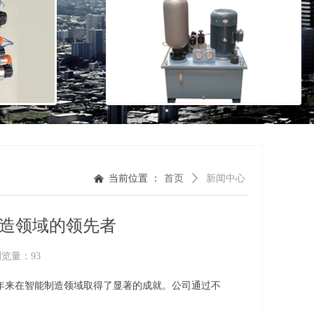
当前位置 ：
首页
ꄲ
新闻中心
낀
造领域的领先者
浏览量：
93
年来在智能制造领域取得了显著的成就。公司通过不