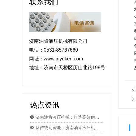
联系我们
济南油肯液压机械有限公司
电话：0531-85767660
网址：
www.jnyuken.com
地址：济南市天桥区历山北路198号
ꄴ
ꄲ
热点资讯
뀹
济南油肯液压机械：打造高效供应链体系应对市场挑战
뀹
从传统到智能：济南油肯液压机械成功转型引领行业新趋势